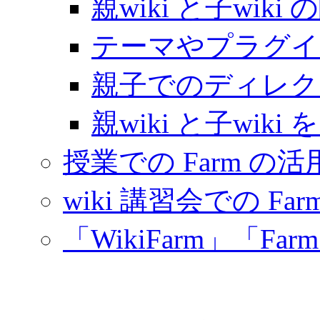
親wiki と子wiki
テーマやプラグイ
親子でのディレク
親wiki と子wi
授業での Farm の活
wiki 講習会での Fa
「WikiFarm」「F