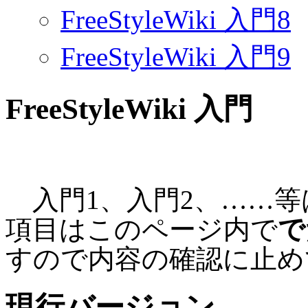
FreeStyleWiki 入門8
FreeStyleWiki 入門9
FreeStyleWiki 入門
入門1、入門2、……等
項目はこのページ内で
で
すので内容の確認に止め
現行バージョン