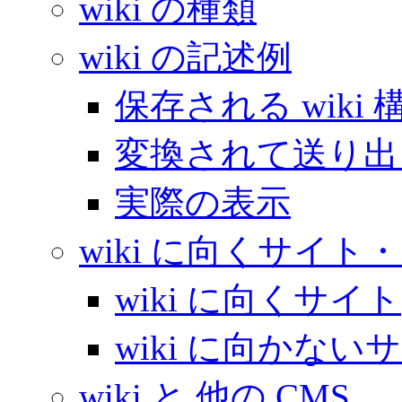
wiki の種類
wiki の記述例
保存される wiki 
変換されて送り出
実際の表示
wiki に向くサイ
wiki に向くサイト
wiki に向かない
wiki と 他の CMS