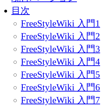
目次
FreeStyleWiki 入門1
FreeStyleWiki 入門2
FreeStyleWiki 入門3
FreeStyleWiki 入門4
FreeStyleWiki 入門5
FreeStyleWiki 入門6
FreeStyleWiki 入門7