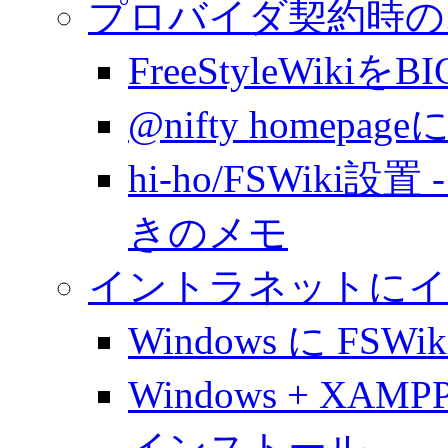
プロバイダ契約時の
FreeStyleWiki
@nifty homepag
hi-ho/FSWiki設
きのメモ
イントラネットにイ
Windows に FS
Windows + XAMP