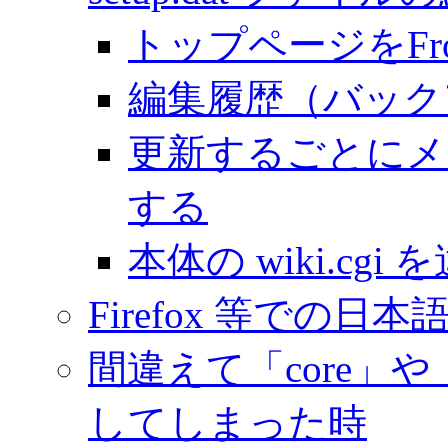
トップページをFro
編集履歴（バック
更新するごとにメ
する
本体の wiki.c
Firefox 等での
間違えて「core」や
してしまった時