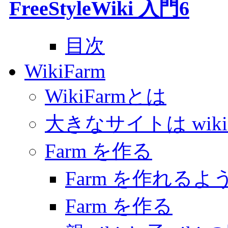
FreeStyleWiki 入門6
目次
WikiFarm
WikiFarmとは
大きなサイトは wiki
Farm を作る
Farm を作れる
Farm を作る