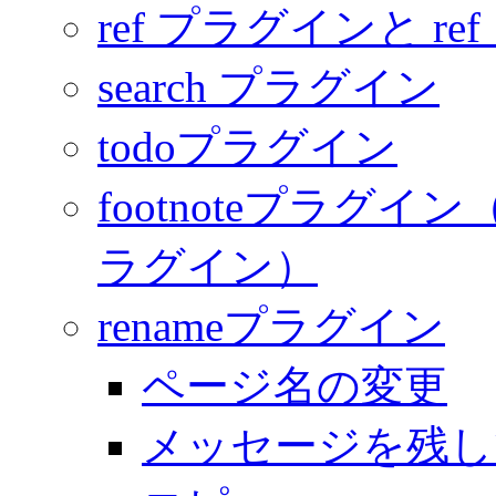
ref プラグインと re
search プラグイン
todoプラグイン
footnoteプラグイン（
ラグイン）
renameプラグイン
ページ名の変更
メッセージを残し