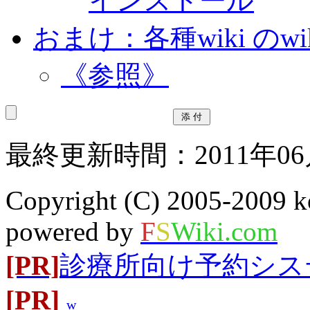
インストール
おまけ：各種wiki のw
《参照》
最終更新時間：2011年06月
Copyright (C) 2005-2009 k
powered by
F
S
Wiki.com
[PR]
診療所向け予約システム
[PR]
w