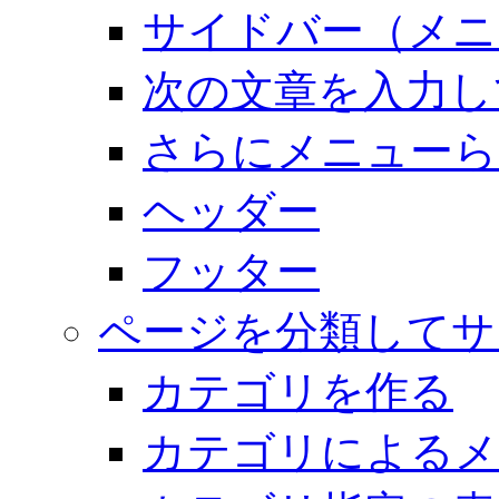
サイドバー（メニ
次の文章を入力し
さらにメニューら
ヘッダー
フッター
ページを分類してサ
カテゴリを作る
カテゴリによるメ