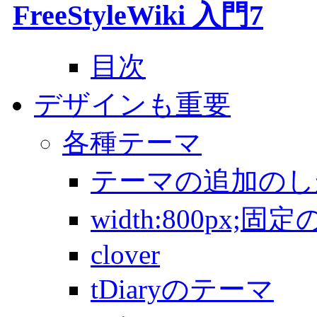
FreeStyleWiki 入門7
目次
デザインも重要
各種テーマ
テーマの追加のし
width:800px;
clover
tDiaryのテーマ