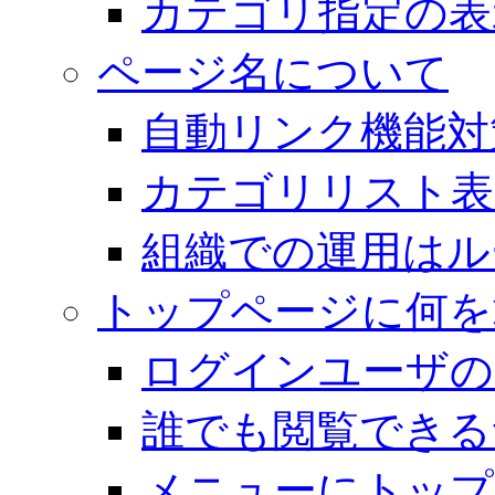
カテゴリ指定の表
ページ名について
自動リンク機能対
カテゴリリスト表
組織での運用はル
トップページに何を
ログインユーザの
誰でも閲覧できる
メニューにトップ