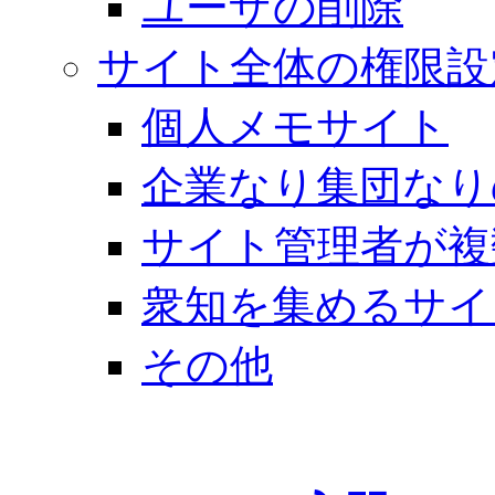
ユーザの削除
サイト全体の権限設
個人メモサイト
企業なり集団なり
サイト管理者が複
衆知を集めるサイ
その他