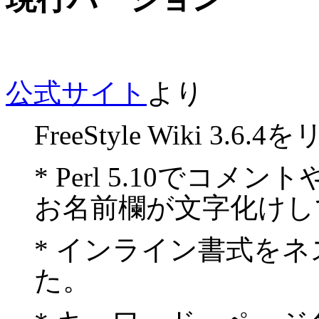
公式サイト
より
FreeStyle Wiki 3
* Perl 5.10でコ
お名前欄が文字化けし
* インライン書式を
た。