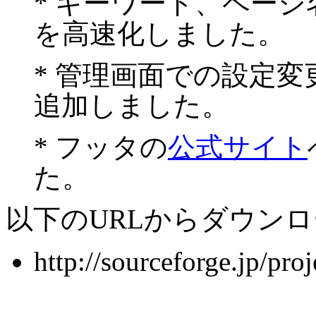
* キーワード、ペー
を高速化しました。
* 管理画面での設定
追加しました。
* フッタの
公式サイト
た。
以下のURLからダウン
http://sourceforge.jp/pr