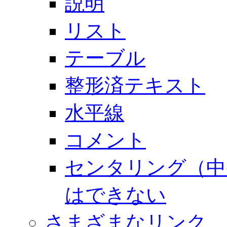
説明
リスト
テーブル
整形済テキスト
水平線
コメント
センタリング（中
はできない
さまざまなリンク