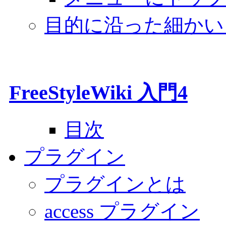
目的に沿った細かい
FreeStyleWiki 入門4
目次
プラグイン
プラグインとは
access プラグイン