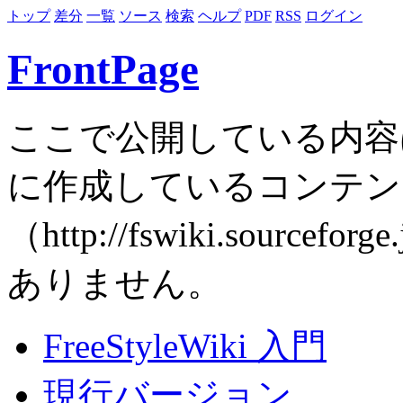
トップ
差分
一覧
ソース
検索
ヘルプ
PDF
RSS
ログイン
FrontPage
ここで公開している内容
に作成しているコンテン
（http://fswiki.sourcefor
ありません。
FreeStyleWiki 入門
現行バージョン