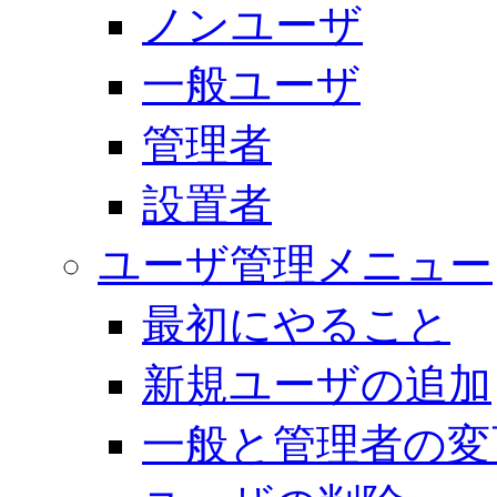
ノンユーザ
一般ユーザ
管理者
設置者
ユーザ管理メニュー
最初にやること
新規ユーザの追加
一般と管理者の変