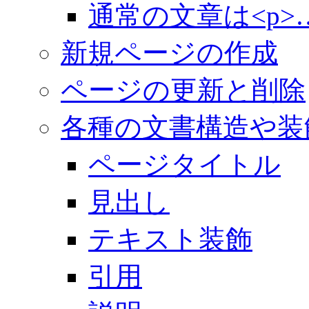
通常の文章は<p>…
新規ページの作成
ページの更新と削除
各種の文書構造や装
ページタイトル
見出し
テキスト装飾
引用