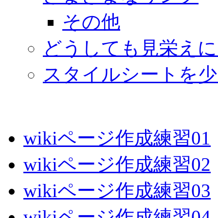
その他
どうしても見栄えに
スタイルシートを少
wikiページ作成練習01
wikiページ作成練習02
wikiページ作成練習03
wikiページ作成練習04