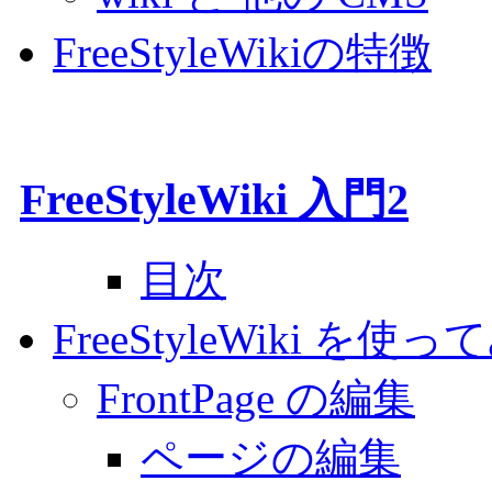
FreeStyleWikiの特徴
FreeStyleWiki 入門2
目次
FreeStyleWiki を使
FrontPage の編集
ページの編集