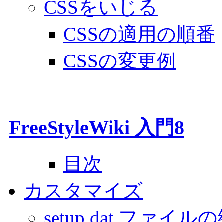
CSSをいじる
CSSの適用の順番
CSSの変更例
FreeStyleWiki 入門8
目次
カスタマイズ
setup.dat ファイル