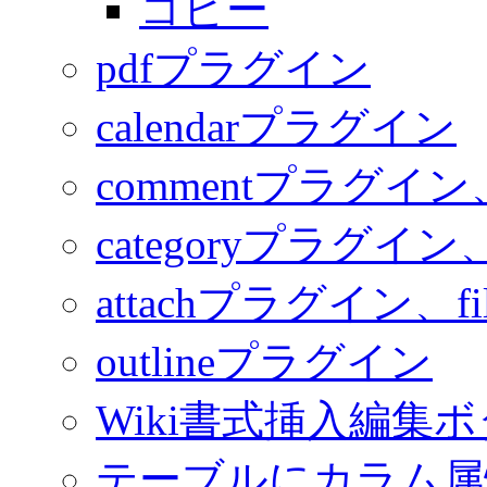
コピー
pdfプラグイン
calendarプラグイン
commentプラグイ
categoryプラグイン、
attachプラグイン、f
outlineプラグイン
Wiki書式挿入編集
テーブルにカラム属