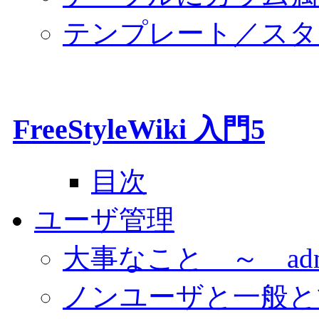
テンプレート／スタ
FreeStyleWiki 入門5
目次
ユーザ管理
大事なこと ～ ad
ノンユーザと一般と