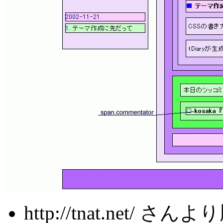
http://tnat.net