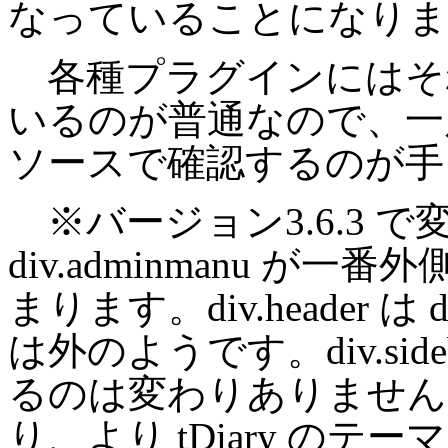
なっていることになりま
各種プラグインにはそれ
いるのが普通なので、一
ソースで確認するのが手
※バージョン3.6.3 
div.adminmanu が一番
まります。div.header は d
は外のようです。div.sideb
るのは変わりありません
り、より tDiary の