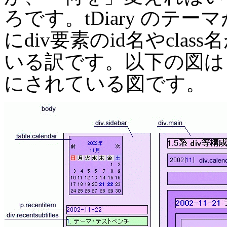
ろです。tDiary のテ
にdiv要素のid名やcl
いる訳です。以下の図は t
にされている図です。