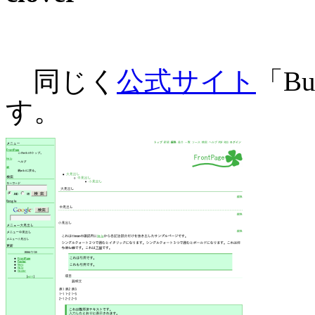
同じく
公式サイト
「Bu
す。