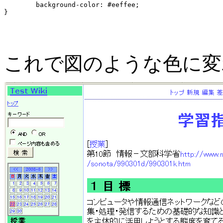
	background-color: #eeffee;

これで図のような色に変