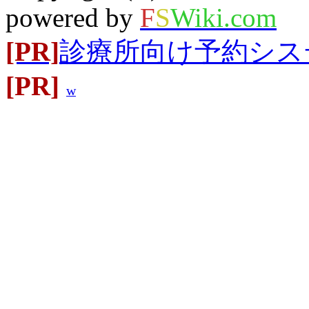
powered by
F
S
Wiki.com
[PR]
診療所向け予約システム
[PR]
w