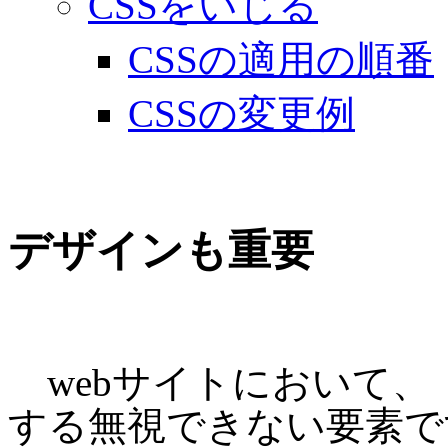
CSSをいじる
CSSの適用の順番
CSSの変更例
デザインも重要
webサイトにおいて、
する無視できない要素です。F