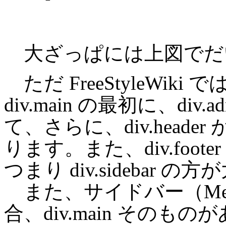
大ざっぱには上図でだ
ただ FreeStyleWi
div.main の最初に、div
て、さらに、div.heade
ります。また、div.footer
つまり div.sideba
また、サイドバー（Me
合、div.main そのも