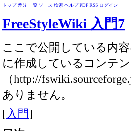
トップ
差分
一覧
ソース
検索
ヘルプ
PDF
RSS
ログイン
FreeStyleWiki 入門7
ここで公開している内容
に作成しているコンテン
（http://fswiki.sourcefor
ありません。
[
入門
]