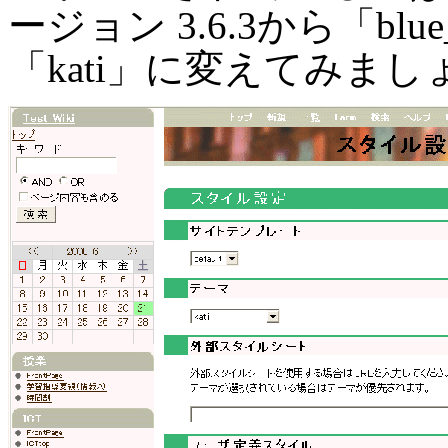
ージョン 3.6.3から「bl
「kati」に変えてみまし