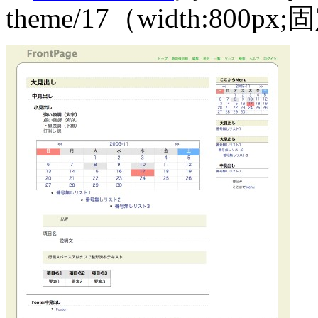
theme/17（width:8