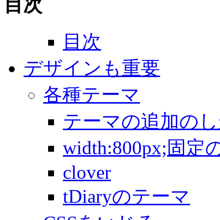
目次
目次
デザインも重要
各種テーマ
テーマの追加のし
width:800px;
clover
tDiaryのテーマ